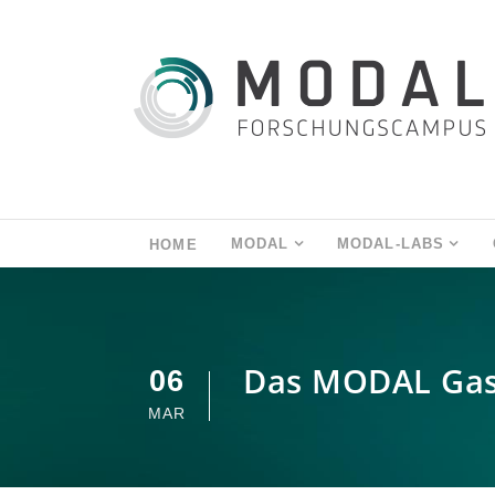
MODAL
MODAL-LABS
HOME
Das MODAL GasL
06
MAR