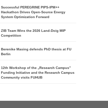
Successful PEREGRINE PIPS-IPM++
Hackathon Drives Open-Source Energy
System Optimization Forward
ZIB Team Wins the 2026 Land-Doig MIP
Competition
Berenike Masing defends PhD thesis at FU
Berlin
12th Workshop of the „Research Campus”
Funding Initiative and the Research Campus
Community visits FUHUB