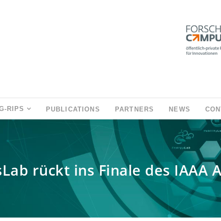
G-RIPS
PUBLICATIONS
PARTNERS
NEWS
CON
ab rückt ins Finale des IAAA 