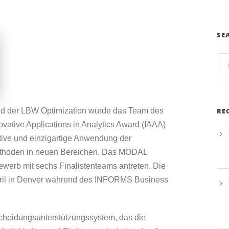
SE
nd der LBW Optimization wurde das Team des
RE
ative Applications in Analytics Award (IAAA)
tive und einzigartige Anwendung der
ethoden in neuen Bereichen. Das MODAL
ewerb mit sechs Finalistenteams antreten. Die
pril in Denver während des INFORMS Business
scheidungsunterstützungssystem, das die