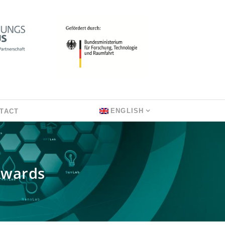
ENGLISH
TACT
Awards