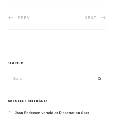
PREV
NEXT
SEARCH:
AKTUELLE BEITRÄGE:
Jaap Pedersen verteidigt Dissertation über