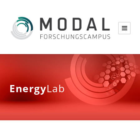
Energy
Lab