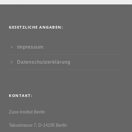
GESETZLICHE ANGABEN:
Impressum
Datenschutzerklärung
KONTAKT:
Zuse-Institut Berlin
Takustrasse 7, D-14195 Berlin