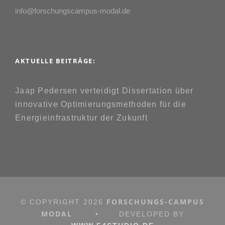
info@forschungscampus-modal.de
AKTUELLE BEITRÄGE:
Jaap Pedersen verteidigt Dissertation über
innovative Optimierungsmethoden für die
Energieinfrastruktur der Zukunft
FORSCHUNGS-CAMPUS
© COPYRIGHT
2026
MODAL
•
DEVELOPED BY