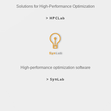
Solutions for High-Performance Optimization
HPC
>
Lab
High-performance optimization software
Syn
>
Lab