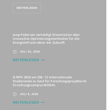
WEITERLESEN
Jaap Pedersen verteidigt Dissertation über
innovative Optimierungsmethoden für die
Energieinfrastruktur der Zukunft
JULI 20, 2026
WEITERLESEN
G-RIPS 2026 am ZIB: 12 internationale
Studierende zu Gast für Forschungsprojekte im
Forschungscampus MODAL
JULI 9, 2026
WEITERLESEN