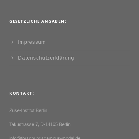
GESETZLICHE ANGABEN:
Impressum
Datenschutzerklärung
KONTAKT:
Zuse-Institut Berlin
Takustrasse 7, D-14195 Berlin
info@forschungscampus-modal.de