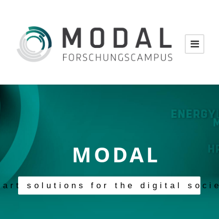
MODAL
art solutions for the digital soci