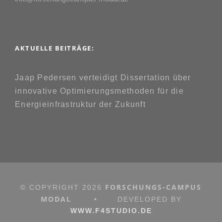
AKTUELLE BEITRÄGE:
Jaap Pedersen verteidigt Dissertation über
innovative Optimierungsmethoden für die
Energieinfrastruktur der Zukunft
FORSCHUNGS-CAMPUS
© COPYRIGHT
2026
MODAL
•
DEVELOPED BY
WWW.F4STUDIO.DE