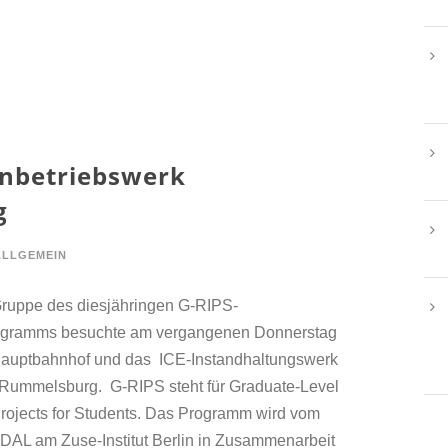
nbetriebswerk
g
ALLGEMEIN
uppe des diesjähringen G-RIPS-
ogramms besuchte am vergangenen Donnerstag
Hauptbahnhof und das ICE-Instandhaltungswerk
 Rummelsburg. G-RIPS steht für Graduate-Level
Projects for Students. Das Programm wird vom
L am Zuse-Institut Berlin in Zusammenarbeit