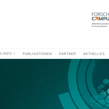
G-RIPS
PUBLIKATIONEN
PARTNER
AKTUELLES