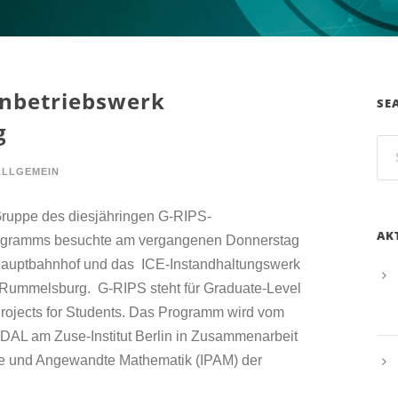
nbetriebswerk
SE
g
ALLGEMEIN
uppe des diesjähringen G-RIPS-
AK
ogramms besuchte am vergangenen Donnerstag
Hauptbahnhof und das ICE-Instandhaltungswerk
 Rummelsburg. G-RIPS steht für Graduate-Level
Projects for Students. Das Programm wird vom
L am Zuse-Institut Berlin in Zusammenarbeit
eine und Angewandte Mathematik (IPAM) der