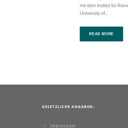
mit dem Institut für R
University of...
READ MORE
GESETZLICHE ANGABEN:
Impressum