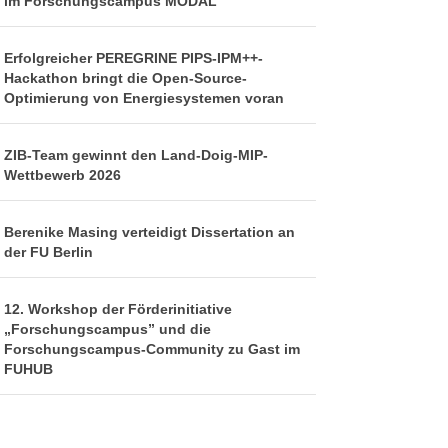
im Forschungscampus MODAL
Erfolgreicher PEREGRINE PIPS-IPM++-
Hackathon bringt die Open-Source-
Optimierung von Energiesystemen voran
ZIB-Team gewinnt den Land-Doig-MIP-
Wettbewerb 2026
Berenike Masing verteidigt Dissertation an
der FU Berlin
12. Workshop der Förderinitiative
„Forschungscampus” und die
Forschungscampus-Community zu Gast im
FUHUB