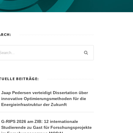
ARCH:
TUELLE BEITRÄGE:
Jaap Pedersen verteidigt Dissertation über
innovative Optimierungsmethoden für die
Energieinfrastruktur der Zukunft
G-RIPS 2026 am ZIB: 12 internationale
Studierende zu Gast für Forschungsprojekte