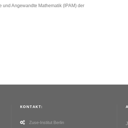
eine und Angewandte Mathematik (IPAM) der
KONTAKT:
Zuse-Institut Berlin