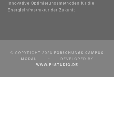
innovative Optimierungsmethoden für die
Energieinfrastruktur der Zukunft
FORSCHUNGS-CAMPUS
© COPYRIGHT
2026
MODAL
•
DEVELOPED BY
WWW.F4STUDIO.DE