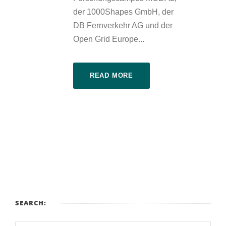
der 1000Shapes GmbH, der
DB Fernverkehr AG und der
Open Grid Europe...
READ MORE
SEARCH: