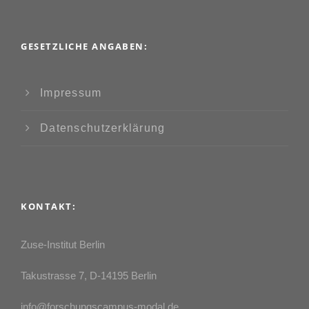
GESETZLICHE ANGABEN:
Impressum
Datenschutzerklärung
KONTAKT:
Zuse-Institut Berlin
Takustrasse 7, D-14195 Berlin
info@forschungscampus-modal.de