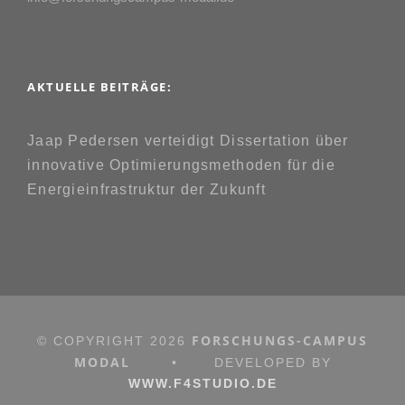
AKTUELLE BEITRÄGE:
Jaap Pedersen verteidigt Dissertation über
innovative Optimierungsmethoden für die
Energieinfrastruktur der Zukunft
FORSCHUNGS-CAMPUS
© COPYRIGHT
2026
MODAL
•
DEVELOPED BY
WWW.F4STUDIO.DE