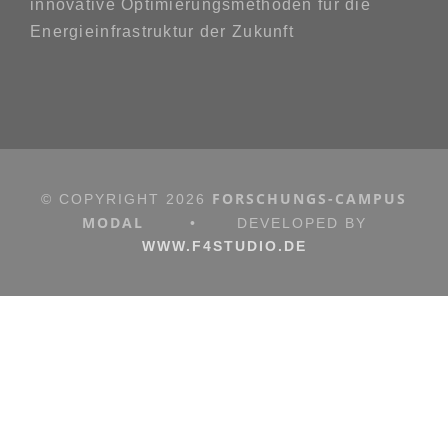
innovative Optimierungsmethoden für die
Energieinfrastruktur der Zukunft
FORSCHUNGS-CAMPUS
© COPYRIGHT
2026
MODAL
•
DEVELOPED BY
WWW.F4STUDIO.DE