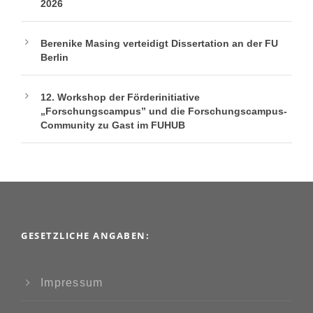
2026
Berenike Masing verteidigt Dissertation an der FU
Berlin
12. Workshop der Förderinitiative
„Forschungscampus” und die Forschungscampus-
Community zu Gast im FUHUB
GESETZLICHE ANGABEN:
Impressum