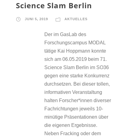
Science Slam Berlin
JUNI 5, 2019
AKTUELLES
Der im GasLab des
Forschungscampus MODAL
tätige Kai Hoppmann konnte
sich am 06.05.2019 beim 71.
Science Slam Berlin im SO36
gegen eine starke Konkurrenz
durchsetzen. Bei dieser tollen,
informativen Veranstaltung
halten Forscher*innen diverser
Fachrichtungen jeweils 10-
minütige Präsentationen über
die eigenen Ergebnisse.
Neben Fracking oder dem