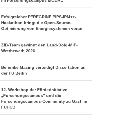
im Forschungscampus MODAL
Erfolgreicher PEREGRINE PIPS-IPM++-
Hackathon bringt die Open-Source-
Optimierung von Energiesystemen voran
ZIB-Team gewinnt den Land-Doig-MIP-
Wettbewerb 2026
Berenike Masing verteidigt Dissertation an
der FU Berlin
12. Workshop der Förderinitiative
„Forschungscampus” und die
Forschungscampus-Community zu Gast im
FUHUB