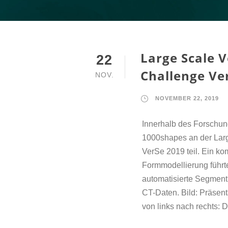
Large Scale 
22
Challenge Ve
NOV.
NOVEMBER 22, 2019
Innerhalb des Forsch
1000shapes an der Lar
VerSe 2019 teil. Ein k
Formmodellierung führt
automatisierte Segmenti
CT-Daten. Bild: Präsen
von links nach rechts: