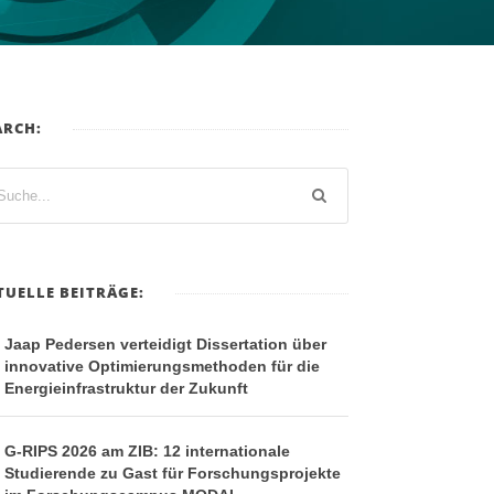
ARCH:
TUELLE BEITRÄGE:
Jaap Pedersen verteidigt Dissertation über
innovative Optimierungsmethoden für die
Energieinfrastruktur der Zukunft
G-RIPS 2026 am ZIB: 12 internationale
Studierende zu Gast für Forschungsprojekte