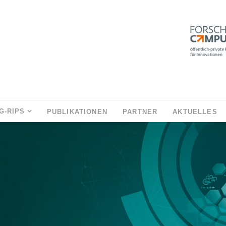
G-RIPS
PUBLIKATIONEN
PARTNER
AKTUELLES