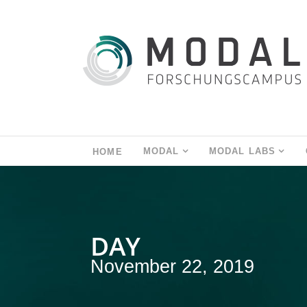
MODAL
MODAL LABS
HOME
DAY
November 22, 2019