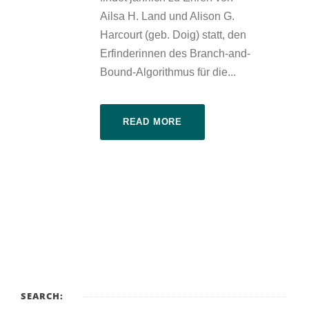
Ailsa H. Land und Alison G.
Harcourt (geb. Doig) statt, den
Erfinderinnen des Branch-and-
Bound-Algorithmus für die...
READ MORE
SEARCH: