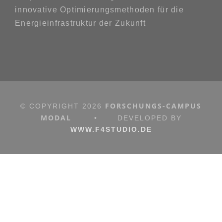
innovative Optimierungsmethoden für die
Energieinfrastruktur der Zukunft
FORSCHUNGS-CAMPUS
© COPYRIGHT
2026
MODAL
•
DEVELOPED BY
WWW.F4STUDIO.DE