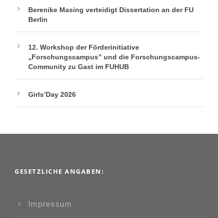
Berenike Masing verteidigt Dissertation an der FU
Berlin
12. Workshop der Förderinitiative
„Forschungscampus” und die Forschungscampus-
Community zu Gast im FUHUB
Girls’Day 2026
GESETZLICHE ANGABEN:
Impressum