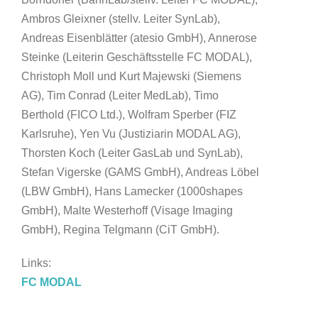
Ambros Gleixner (stellv. Leiter SynLab),
Andreas Eisenblätter (atesio GmbH), Annerose
Steinke (Leiterin Geschäftsstelle FC MODAL),
Christoph Moll und Kurt Majewski (Siemens
AG), Tim Conrad (Leiter MedLab), Timo
Berthold (FICO Ltd.), Wolfram Sperber (FIZ
Karlsruhe), Yen Vu (Justiziarin MODAL AG),
Thorsten Koch (Leiter GasLab und SynLab),
Stefan Vigerske (GAMS GmbH), Andreas Löbel
(LBW GmbH), Hans Lamecker (1000shapes
GmbH), Malte Westerhoff (Visage Imaging
GmbH), Regina Telgmann (CiT GmbH).
Links:
FC MODAL