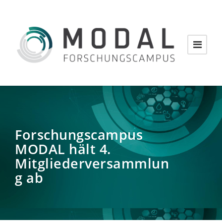
Forschungscampus
MODAL hält 4.
Mitgliederversammlun
g ab