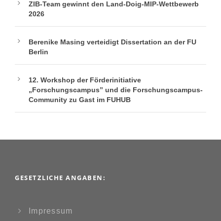
ZIB-Team gewinnt den Land-Doig-MIP-Wettbewerb
2026
Berenike Masing verteidigt Dissertation an der FU
Berlin
12. Workshop der Förderinitiative
„Forschungscampus” und die Forschungscampus-
Community zu Gast im FUHUB
GESETZLICHE ANGABEN:
Impressum