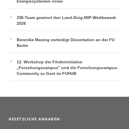
Energiesystemen voran
ZIB-Team gewinnt den Land-Doig-MIP-Wettbewerb
2026
Berenike Masing verteidigt Dissertation an der FU
Berlin
12. Workshop der Förderinitiative
„Forschungscampus” und die Forschungscampus-
Community zu Gast im FUHUB
GESETZLICHE ANGABEN: