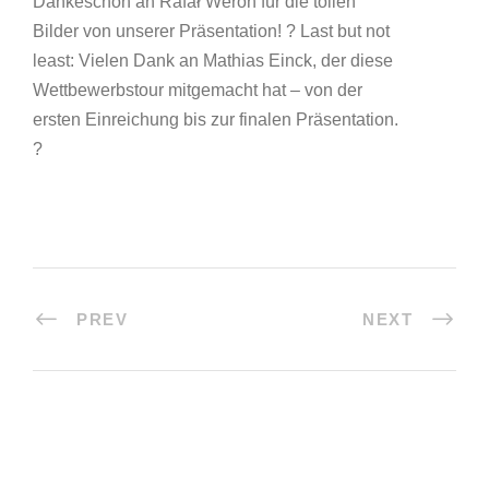
Dankeschön an Rafał Weron für die tollen
Bilder von unserer Präsentation!
?
Last but not
least: Vielen Dank an Mathias Einck, der diese
Wettbewerbstour mitgemacht hat – von der
ersten Einreichung bis zur finalen Präsentation.
?
PREV
NEXT