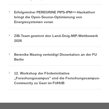
Erfolgreicher PEREGRINE PIPS-IPM++-Hackathon
bringt die Open-Source-Optimierung von
Energiesystemen voran
ZIB-Team gewinnt den Land-Doig-MIP-Wettbewerb
2026
Berenike Masing verteidigt Dissertation an der FU
Berlin
12. Workshop der Förderinitiative
„Forschungscampus” und die Forschungscampus-
Community zu Gast im FUHUB