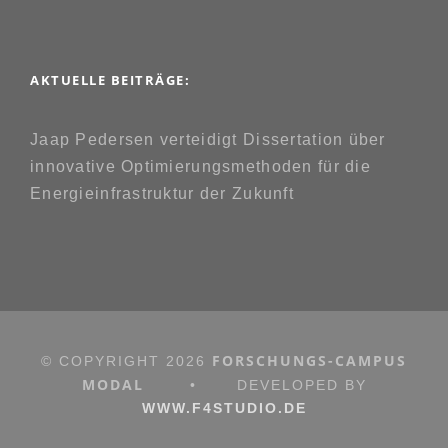
AKTUELLE BEITRÄGE:
Jaap Pedersen verteidigt Dissertation über
innovative Optimierungsmethoden für die
Energieinfrastruktur der Zukunft
FORSCHUNGS-CAMPUS
© COPYRIGHT
2026
MODAL
•
DEVELOPED BY
WWW.F4STUDIO.DE