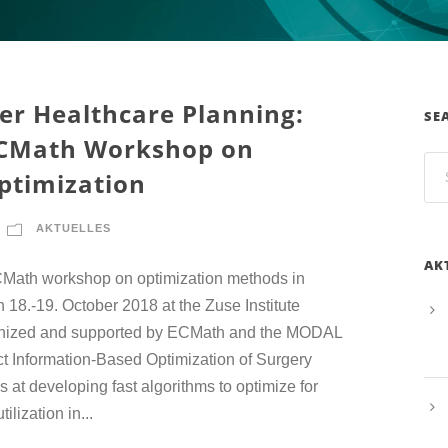
er Healthcare Planning:
SE
ECMath Workshop on
ptimization
AKTUELLES
AK
ECMath workshop on optimization methods in
 18.-19. October 2018 at the Zuse Institute
rganized and supported by ECMath and the MODAL
t Information-Based Optimization of Surgery
at developing fast algorithms to optimize for
ilization in...