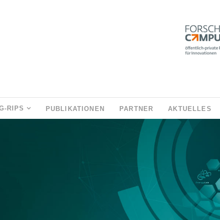
G-RIPS
PUBLIKATIONEN
PARTNER
AKTUELLES