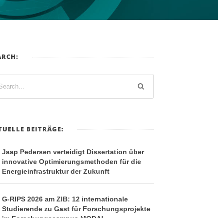
ARCH:
TUELLE BEITRÄGE:
Jaap Pedersen verteidigt Dissertation über
innovative Optimierungsmethoden für die
Energieinfrastruktur der Zukunft
G-RIPS 2026 am ZIB: 12 internationale
Studierende zu Gast für Forschungsprojekte