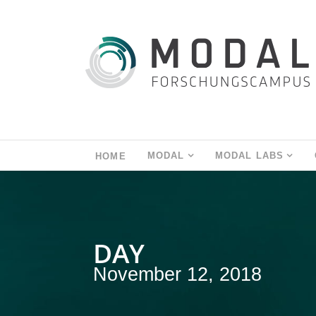
MODAL
MODAL LABS
HOME
DAY
November 12, 2018