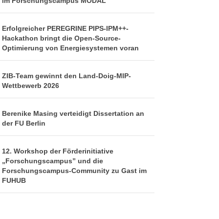
im Forschungscampus MODAL
Erfolgreicher PEREGRINE PIPS-IPM++-
Hackathon bringt die Open-Source-
Optimierung von Energiesystemen voran
ZIB-Team gewinnt den Land-Doig-MIP-
Wettbewerb 2026
Berenike Masing verteidigt Dissertation an
der FU Berlin
12. Workshop der Förderinitiative
„Forschungscampus” und die
Forschungscampus-Community zu Gast im
FUHUB