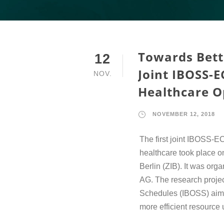
Towards Bett
12
Joint IBOSS-
NOV.
Healthcare O
NOVEMBER 12, 2018
The first joint IBOSS-
healthcare took place on
Berlin (ZIB). It was o
AG. The research projec
Schedules (IBOSS) aims 
more efficient resource ut