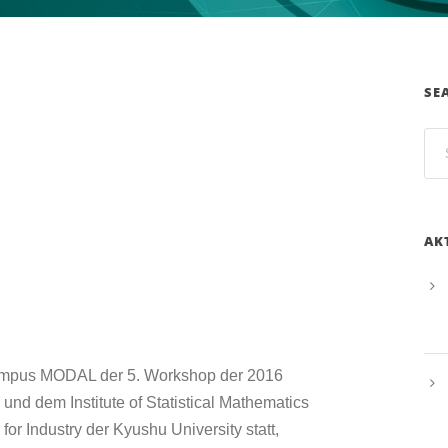
SE
AK
ampus MODAL der 5. Workshop der 2016
nd dem Institute of Statistical Mathematics
for Industry der Kyushu University statt,