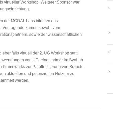
s virtueller Workshop. Weiterer Sponsor war
ungseinrichtung.
n der MODAL Labs bildeten das
s. Vortragende kamen sowohl vom
ionspartnern, sowie der wissenschaftlichen
benfalls virtuell der 2. UG Workshop statt.
n Anwendungen von UG, eines primär im SynLab
Frameworks zur Parallelisierung von Branch-
n aktuellen und potenziellen Nutzern zu
esammelt werden.