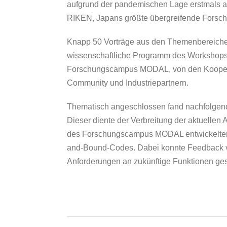
aufgrund der pandemischen Lage erstmals al
RIKEN, Japans größte übergreifende Forsch
Knapp 50 Vorträge aus den Themenbereiche
wissenschaftliche Programm des Workshop
Forschungscampus MODAL, von den Kooperat
Community und Industriepartnern.
Thematisch angeschlossen fand nachfolgend e
Dieser diente der Verbreitung der aktuelle
des Forschungscampus MODAL entwickelten 
and-Bound-Codes. Dabei konnte Feedback vo
Anforderungen an zukünftige Funktionen g