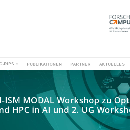
G-RIPS
PUBLIKATIONEN
PARTNER
AKTUELLES
MI-ISM MODAL Workshop zu Opt
nd HPC in AI und 2. UG Works