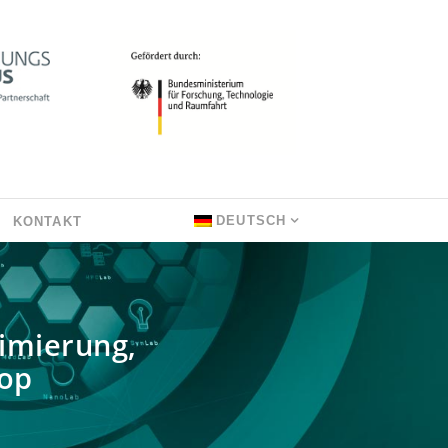
DEUTSCH
KONTAKT
imierung,
hop