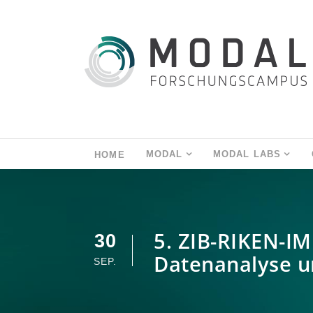
MODAL
MODAL LABS
HOME
5. ZIB-RIKEN-I
30
Datenanalyse u
SEP.